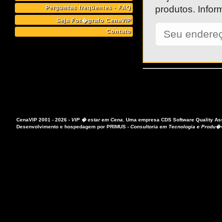
produtos. Infor
Perguntas freqüentes - FAQ
Seja Fot�grafo CenaVIP
Contato
CenaVIP 2001 - 2026 -
VIP � estar em Cena
.
Uma empresa
CDS Software Quality A
Desenvolvimento e hospedagem por
PRIMUS
-
Consultoria em Tecnologia e Produ